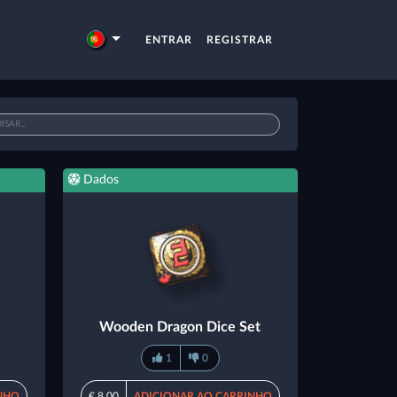
ENTRAR
REGISTRAR
Dados
Wooden Dragon Dice Set
1
0
NHO
€ 8,00
ADICIONAR AO CARRINHO