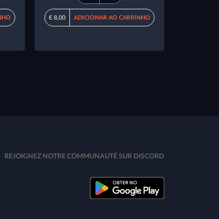
NHO
€ 8,00
ADICIONAR AO CARRINHO
REJOIGNEZ NOTRE COMMUNAUTÉ SUR DISCORD