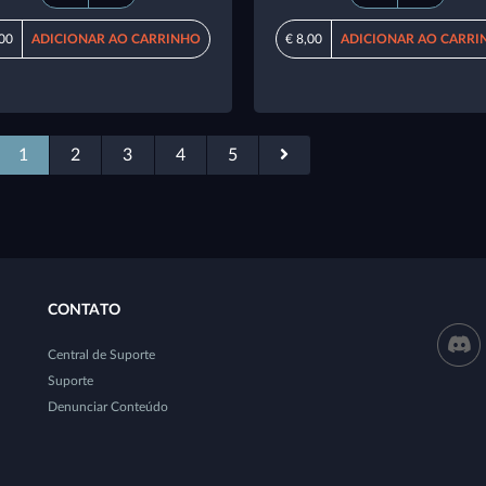
,00
ADICIONAR AO CARRINHO
€ 8,00
ADICIONAR AO CARRI
1
2
3
4
5
CONTATO
Central de Suporte
Suporte
Denunciar Conteúdo