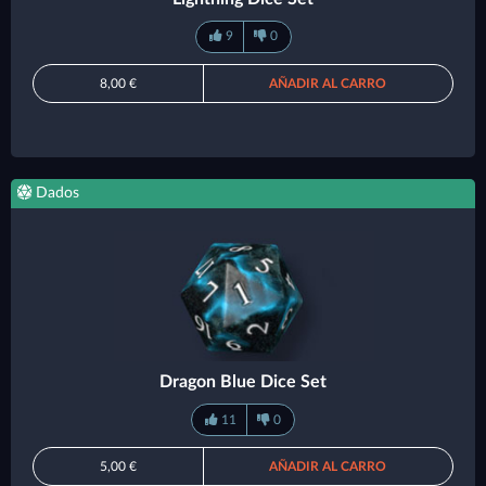
9
0
8,00 €
AÑADIR AL CARRO
Dados
Dragon Blue Dice Set
11
0
5,00 €
AÑADIR AL CARRO