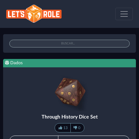
Dados
Through History Dice Set
13
0