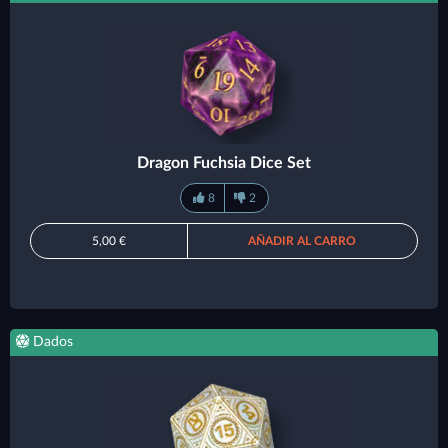
Dragon Fuchsia Dice Set
8
2
5,00 €
AÑADIR AL CARRO
Dados