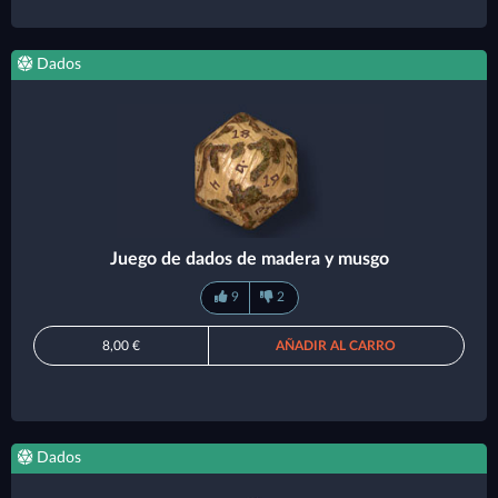
Dados
Juego de dados de madera y musgo
9
2
8,00 €
AÑADIR AL CARRO
Dados