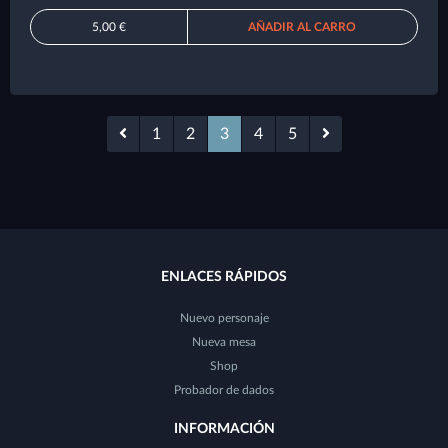
5,00 €
AÑADIR AL CARRO
1
2
3
4
5
ENLACES RÁPIDOS
Nuevo personaje
Nueva mesa
Shop
Probador de dados
INFORMACIÓN