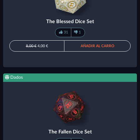
The Blessed Dice Set
31
1
8,00 €
4,00 €
AÑADIR AL CARRO
Dados
The Fallen Dice Set