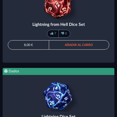
Lightning from Hell Dice Set
7
0
8,00 €
AÑADIR AL CARRO
Dados
Lightning Dice Set