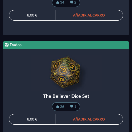
34
2
8,00 €
AÑADIR AL CARRO
Dados
The Believer Dice Set
26
1
8,00 €
AÑADIR AL CARRO