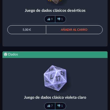
Juego de dados clásicos desérticos
9
1
5,00 €
AÑADIR AL CARRO
Dados
Juego de dados clásico violeta claro
7
1