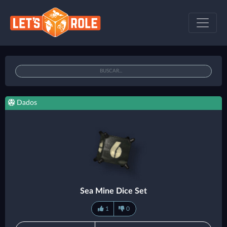
Dados
Sea Mine Dice Set
1
0