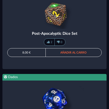
Post-Apocalyptic Dice Set
2
0
8,00 €
AÑADIR AL CARRO
Dados