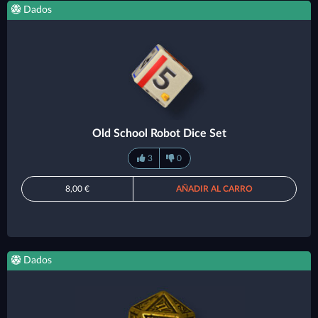
Dados
Old School Robot Dice Set
3
0
8,00 €
AÑADIR AL CARRO
Dados