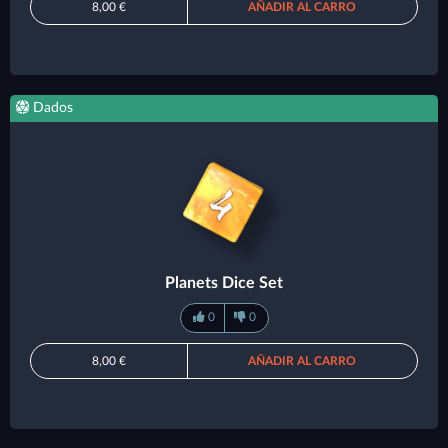
8,00 €
AÑADIR AL CARRO
Dados
Planets Dice Set
0
0
8,00 €
AÑADIR AL CARRO