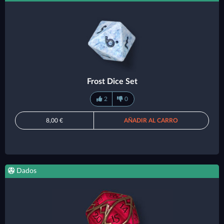
Frost Dice Set
2
0
8,00 €
AÑADIR AL CARRO
Dados