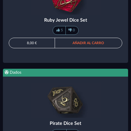
Ruby Jewel Dice Set
5
0
8,00 €
AÑADIR AL CARRO
Dados
Pirate Dice Set