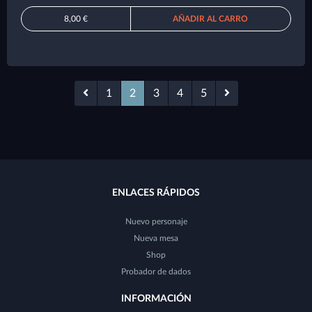
8,00 €
AÑADIR AL CARRO
1
2
3
4
5
ENLACES RÁPIDOS
Nuevo personaje
Nueva mesa
Shop
Probador de dados
INFORMACIÓN