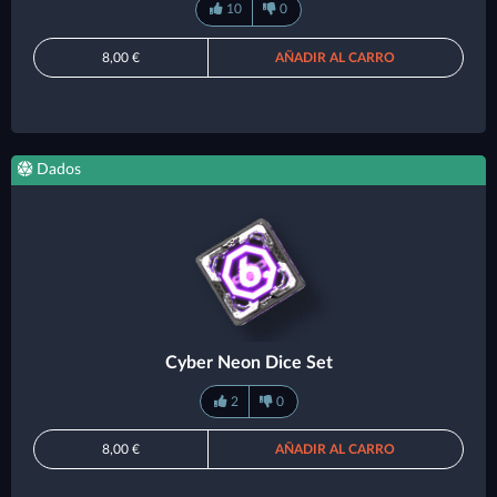
10
0
8,00 €
AÑADIR AL CARRO
Dados
Cyber Neon Dice Set
2
0
8,00 €
AÑADIR AL CARRO