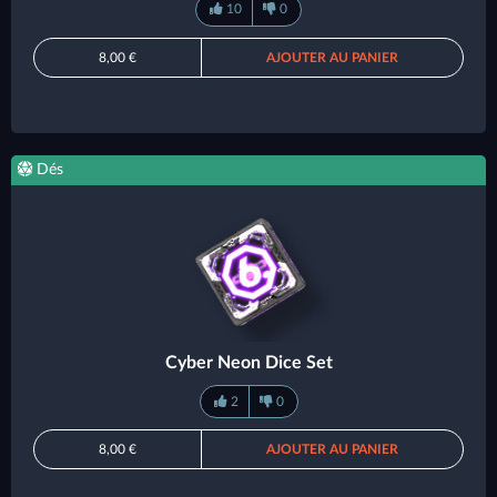
10
0
8,00 €
AJOUTER AU PANIER
Dés
Cyber Neon Dice Set
2
0
8,00 €
AJOUTER AU PANIER