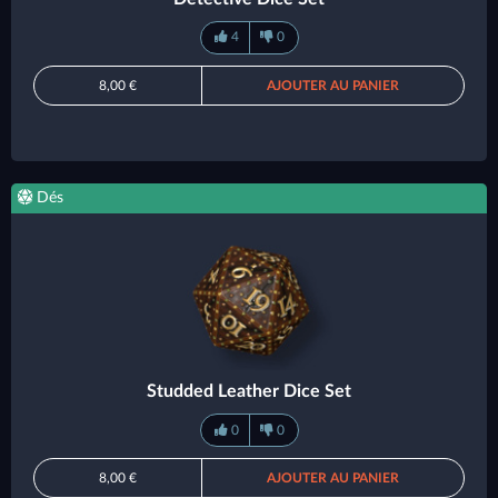
4
0
8,00 €
AJOUTER AU PANIER
Dés
Studded Leather Dice Set
0
0
8,00 €
AJOUTER AU PANIER