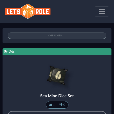
Dés
Sea Mine Dice Set
1
0