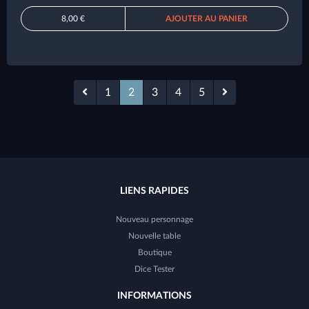
8,00 €
AJOUTER AU PANIER
1
2
3
4
5
LIENS RAPIDES
Nouveau personnage
Nouvelle table
Boutique
Dice Tester
INFORMATIONS