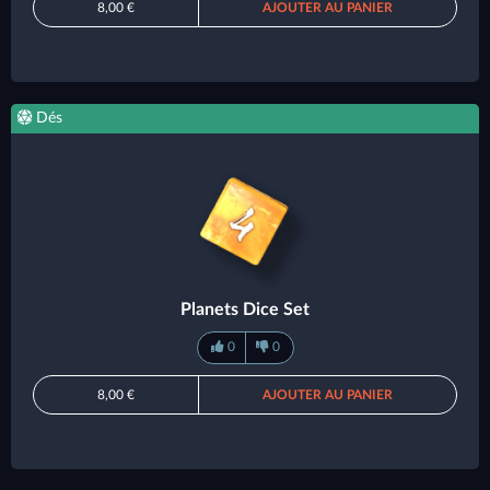
8,00 €
AJOUTER AU PANIER
Dés
Planets Dice Set
0
0
8,00 €
AJOUTER AU PANIER