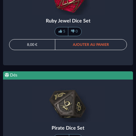
Ruby Jewel Dice Set
5
0
8,00 €
AJOUTER AU PANIER
Dés
Pirate Dice Set