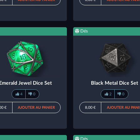
Dés
Emerald Jewel Dice Set
Black Metal Dice Set
4
0
2
0
00 €
AJOUTER AU PANIER
8,00 €
AJOUTER AU PANI
Dés