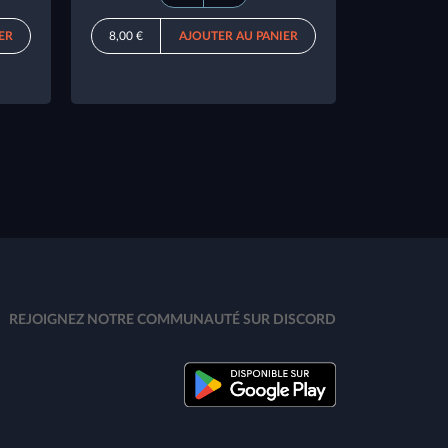
ER
8,00 €
AJOUTER AU PANIER
REJOIGNEZ NOTRE COMMUNAUTÉ SUR DISCORD