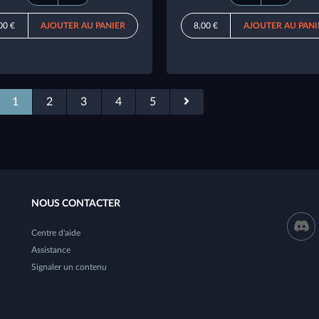
00 €
AJOUTER AU PANIER
8,00 €
AJOUTER AU PANI
1
2
3
4
5
NOUS CONTACTER
Centre d'aide
Assistance
Signaler un contenu