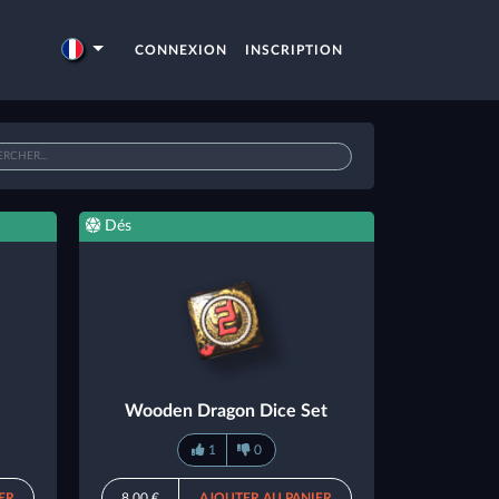
CONNEXION
INSCRIPTION
Dés
Wooden Dragon Dice Set
1
0
ER
8,00 €
AJOUTER AU PANIER