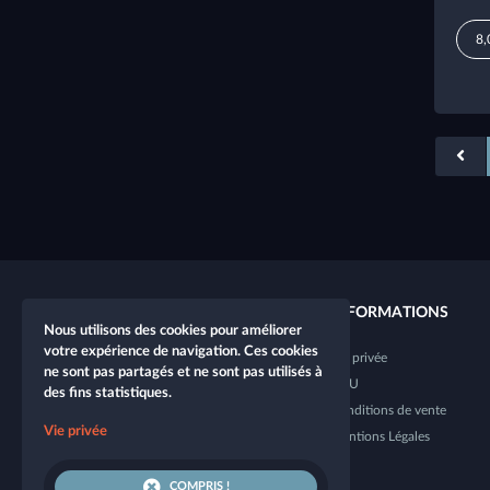
8,
LIENS RAPIDES
INFORMATIONS
Nous utilisons des cookies pour améliorer
votre expérience de navigation. Ces cookies
Nouveau personnage
Vie privée
ne sont pas partagés et ne sont pas utilisés à
Nouvelle table
CGU
des fins statistiques.
Boutique
Conditions de vente
Vie privée
Dice Tester
Mentions Légales
COMPRIS !