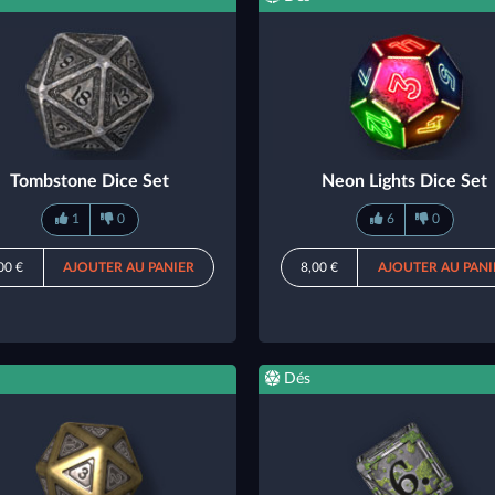
Tombstone Dice Set
Neon Lights Dice Set
1
0
6
0
00 €
AJOUTER AU PANIER
8,00 €
AJOUTER AU PANI
Dés