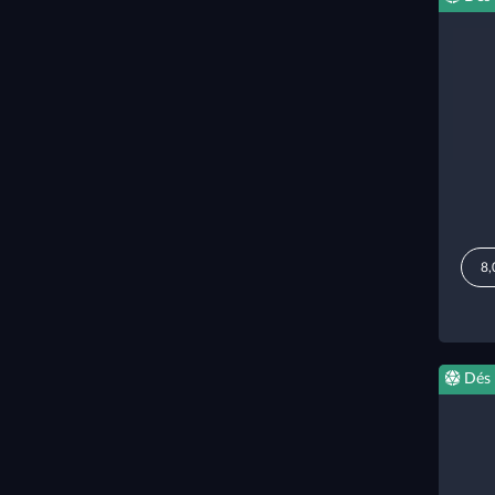
8,
Dés