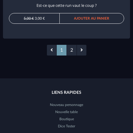
Est-ce que cette run vaut le coup ?
5,00 €
3,00 €
AJOUTER AU PANIER
1
2
LIENS RAPIDES
Nouveau personnage
Nouvelle table
Boutique
Dice Tester