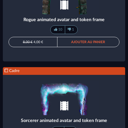
Rogue animated avatar and token frame
10
1
8,00 €
4,00 €
AJOUTER AU PANIER
Cadre
Sorcerer animated avatar and token frame