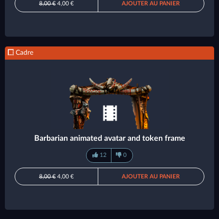
8,00 €
4,00 €
AJOUTER AU PANIER
Cadre
Barbarian animated avatar and token frame
12
0
8,00 €
4,00 €
AJOUTER AU PANIER