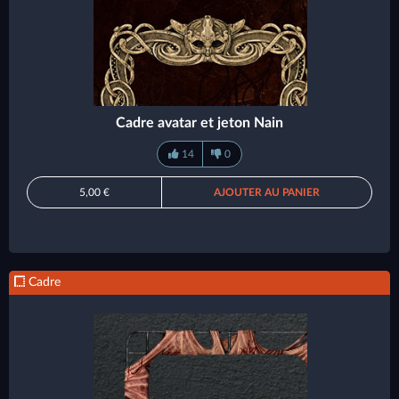
Cadre avatar et jeton Nain
14
0
5,00 €
AJOUTER AU PANIER
Cadre