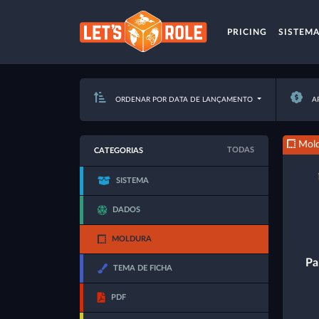
PRICING
SISTEM
ORDENAR POR DATA DE LANÇAMENTO
AP
Mold
TODAS
CATEGORIAS
SISTEMA
DADOS
MOLDURA
Pa
TEMA DE FICHA
PDF