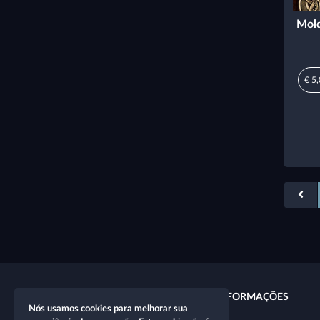
Mold
€ 5
LINKS RÁPIDOS
INFORMAÇÕES
Nós usamos cookies para melhorar sua