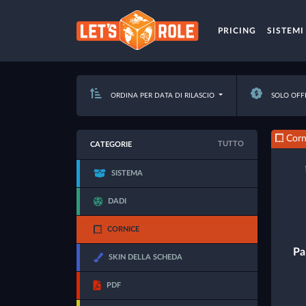
PRICING
SISTEMI
ORDINA PER DATA DI RILASCIO
SOLO OFF
Corn
TUTTO
CATEGORIE
SISTEMA
DADI
CORNICE
Pa
SKIN DELLA SCHEDA
PDF