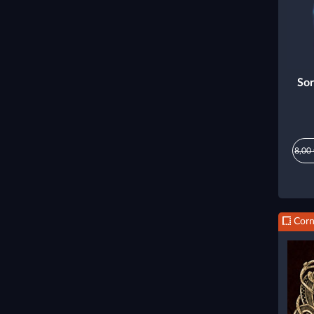
Sor
8,00
Corn