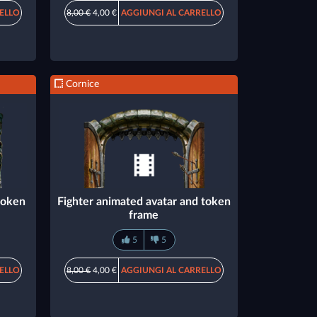
ELLO
8,00 €
4,00 €
AGGIUNGI AL CARRELLO
Cornice
token
Fighter animated avatar and token
frame
5
5
ELLO
8,00 €
4,00 €
AGGIUNGI AL CARRELLO