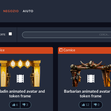
NEGOZIO
AIUTO
ERTE
ice
Cornice
ladin animated avatar and
Barbarian animated avatar
token frame
token frame
6
3
12
0