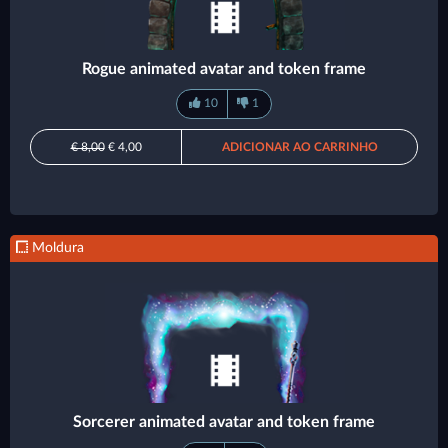
Rogue animated avatar and token frame
10
1
€ 8,00
€ 4,00
ADICIONAR AO CARRINHO
Moldura
Sorcerer animated avatar and token frame