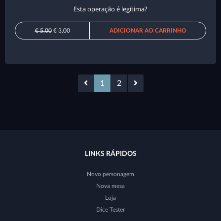
Esta operação é legítima?
€ 5,00
€ 3,00
ADICIONAR AO CARRINHO
1
2
LINKS RÁPIDOS
Novo personagem
Nova mesa
Loja
Dice Tester