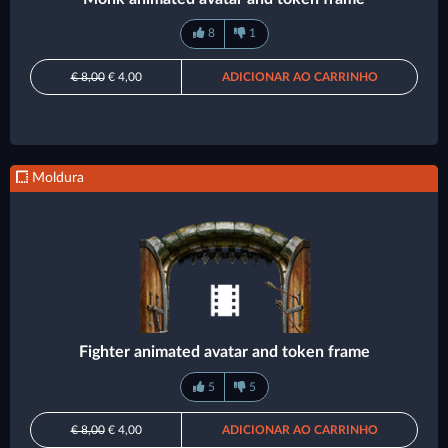
8
1
€ 8,00
€ 4,00
ADICIONAR AO CARRINHO
Moldura
Fighter animated avatar and token frame
5
5
€ 8,00
€ 4,00
ADICIONAR AO CARRINHO