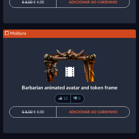
€ 8,00
€ 4,00
ADICIONAR AO CARRINHO
Moldura
Barbarian animated avatar and token frame
12
0
€ 8,00
€ 4,00
ADICIONAR AO CARRINHO