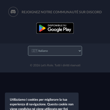
REJOIGNEZ NOTRE COMMUNAUTÉ SUR DISCORD
© 2026 Let's Role. Tutti i diritti riservati
Utilizziamo i cookies per migliorare la tua
esperienza di navigazione. Questo cookie non
viene condiviso né viene utilizzato per fini