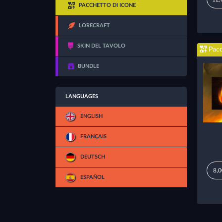
PACCHETTO DI ICONE
LORECRAFT
SKIN DEL TAVOLO
Pacc
BUNDLE
LANGUAGES
ENGLISH
FRANÇAIS
DEUTSCH
8,0
ESPAÑOL