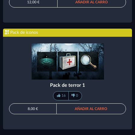
12,00 €
AÑADIR AL CARRO
Pack de iconos
Pack de terror 1
16
0
8,00 €
AÑADIR AL CARRO