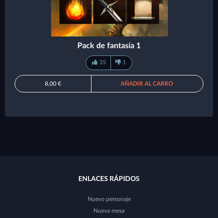
Pack de fantasía 1
35
1
8,00 €
AÑADIR AL CARRO
ENLACES RÁPIDOS
Nuevo personaje
Nueva mesa