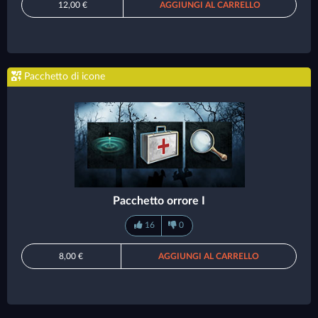
12,00 €
AGGIUNGI AL CARRELLO
Pacchetto di icone
Pacchetto orrore I
16
0
8,00 €
AGGIUNGI AL CARRELLO