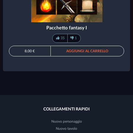
Pacchetto fantasy I
35
1
8,00 €
AGGIUNGI AL CARRELLO
COLLEGAMENTI RAPIDI
Nuovo personaggio
Nuovo tavolo