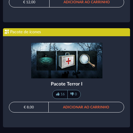
€ 12,00
ADICIONAR AO CARRINHO
Pacote de ícones
Pacote Terror I
16
0
€ 8,00
ADICIONAR AO CARRINHO