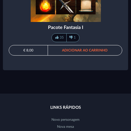
Pacote Fantasia I
35
1
€ 8,00
ADICIONAR AO CARRINHO
LINKS RÁPIDOS
Novo personagem
Nova mesa