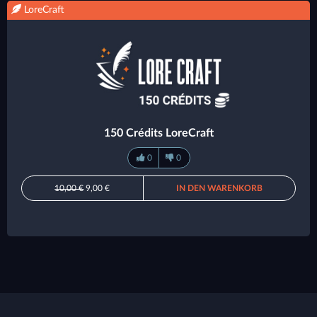
LoreCraft
150 Crédits LoreCraft
0
0
10,00 €
9,00 €
IN DEN WARENKORB