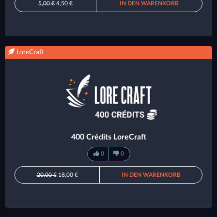
5,00 €
4,50 €
IN DEN WARENKORB
LoreCraft
400 Crédits LoreCraft
0
0
20,00 €
18,00 €
IN DEN WARENKORB