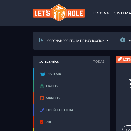
PRICING
SISTEM
ORDENAR POR FECHA DE PUBLICACIÓN
S
Lore
TODAS
CATEGORÍAS
SISTEMA
DADOS
MARCOS
DISEÑO DE FICHA
PDF
5,0