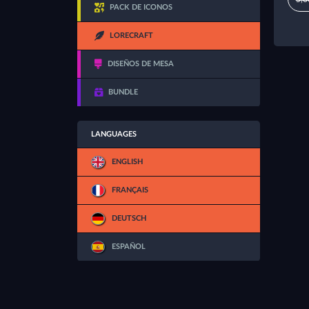
PACK DE ICONOS
LORECRAFT
DISEÑOS DE MESA
BUNDLE
LANGUAGES
ENGLISH
FRANÇAIS
DEUTSCH
ESPAÑOL