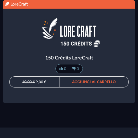
LoreCraft
150 Crédits LoreCraft
0
0
10,00 €
9,00 €
AGGIUNGI AL CARRELLO