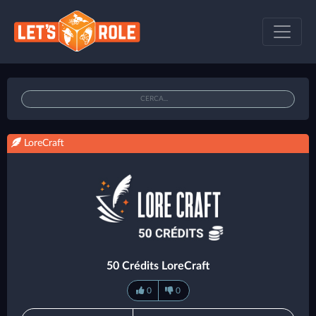
LoreCraft
50 Crédits LoreCraft
0
0