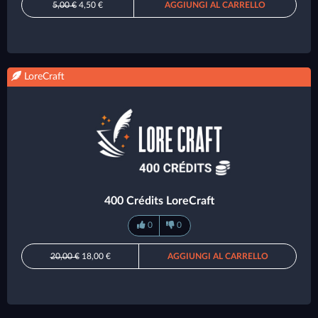
5,00 €
4,50 €
AGGIUNGI AL CARRELLO
LoreCraft
400 Crédits LoreCraft
0
0
20,00 €
18,00 €
AGGIUNGI AL CARRELLO