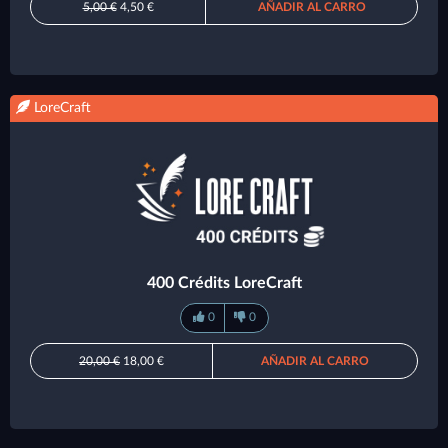
5,00 €
4,50 €
AÑADIR AL CARRO
LoreCraft
400 Crédits LoreCraft
0
0
20,00 €
18,00 €
AÑADIR AL CARRO