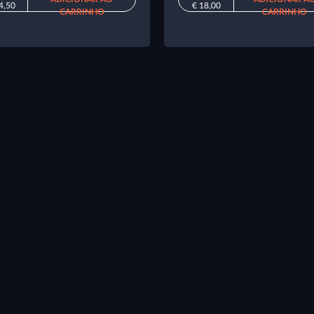
4,50
€ 18,00
CARRINHO
CARRINHO