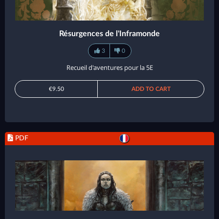
Résurgences de l'Inframonde
3
0
Recueil d'aventures pour la 5E
€9.50
ADD TO CART
PDF