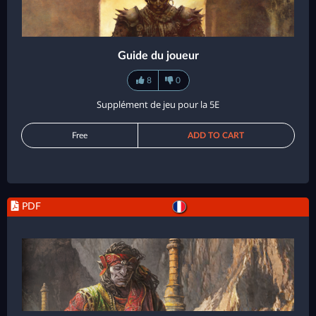
Guide du joueur
8
0
Supplément de jeu pour la 5E
Free
ADD TO CART
PDF