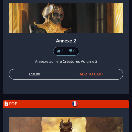
Annexe 2
3
0
Annexe au livre Créatures Volume 2
€10.00
ADD TO CART
PDF