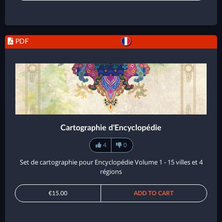
PDF
Cartographie d'Encyclopédie
4
0
Set de cartographie pour Encyclopédie Volume 1 - 15 villes et 4
régions
€15.00
ADD TO CART