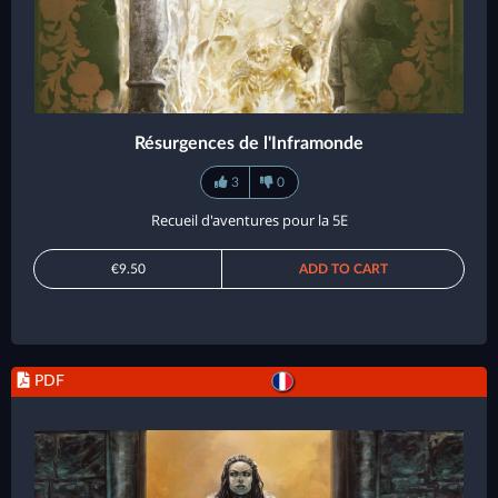
Résurgences de l'Inframonde
3
0
Recueil d'aventures pour la 5E
€9.50
ADD TO CART
PDF