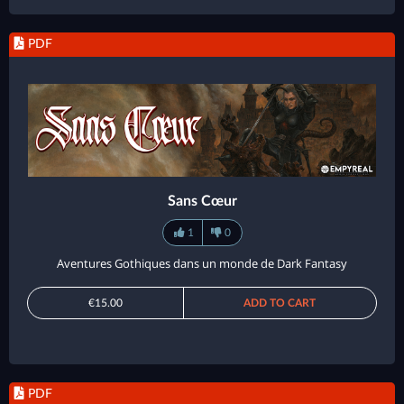
PDF
Sans Cœur
1
0
Aventures Gothiques dans un monde de Dark Fantasy
€15.00
ADD TO CART
PDF