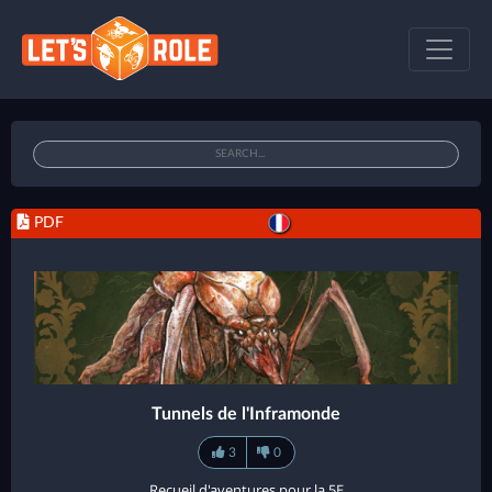
PDF
Tunnels de l'Inframonde
3
0
Recueil d'aventures pour la 5E