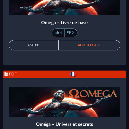
Oméga – Livre de base
4
0
€20.00
ADD TO CART
PDF
Oméga – Univers et secrets