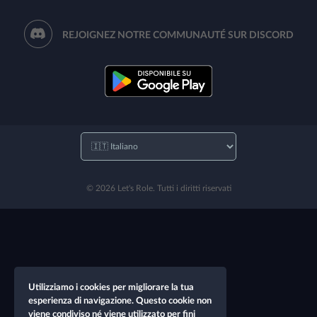
REJOIGNEZ NOTRE COMMUNAUTÉ SUR DISCORD
© 2026 Let's Role. Tutti i diritti riservati
Utilizziamo i cookies per migliorare la tua
esperienza di navigazione. Questo cookie non
viene condiviso né viene utilizzato per fini