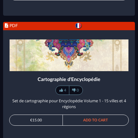
PDF
Cartographie d'Encyclopédie
4
0
Set de cartographie pour Encyclopédie Volume 1 - 15 villes et 4
régions
€15.00
ADD TO CART