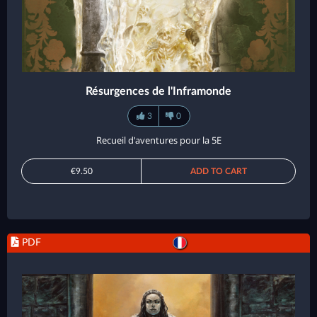
Résurgences de l'Inframonde
3
0
Recueil d'aventures pour la 5E
€9.50
ADD TO CART
PDF