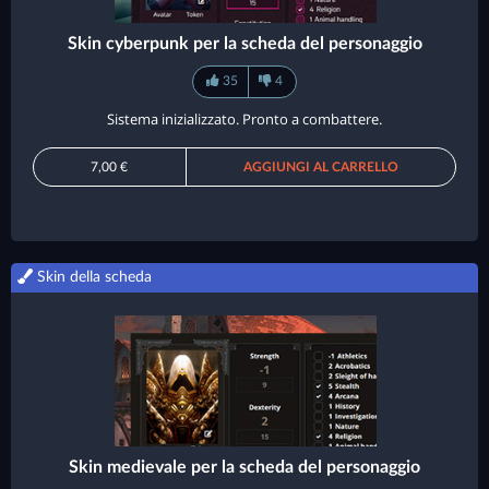
Skin cyberpunk per la scheda del personaggio
35
4
Sistema inizializzato. Pronto a combattere.
7,00 €
AGGIUNGI AL CARRELLO
Skin della scheda
Skin medievale per la scheda del personaggio