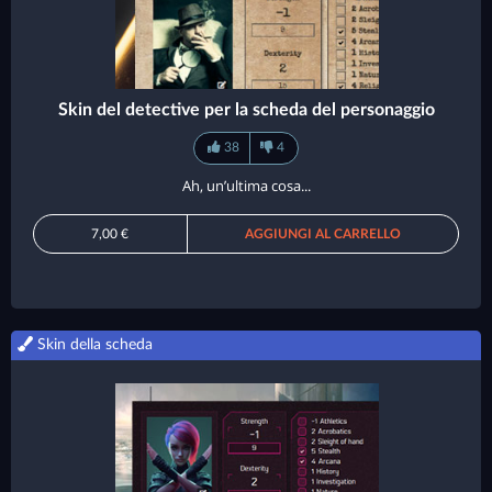
Skin del detective per la scheda del personaggio
38
4
Ah, un’ultima cosa...
7,00 €
AGGIUNGI AL CARRELLO
Skin della scheda