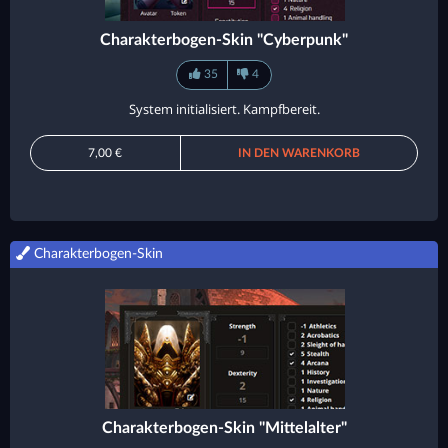
Charakterbogen-Skin "Cyberpunk"
35
4
System initialisiert. Kampfbereit.
7,00 €
IN DEN WARENKORB
Charakterbogen-Skin
Charakterbogen-Skin "Mittelalter"