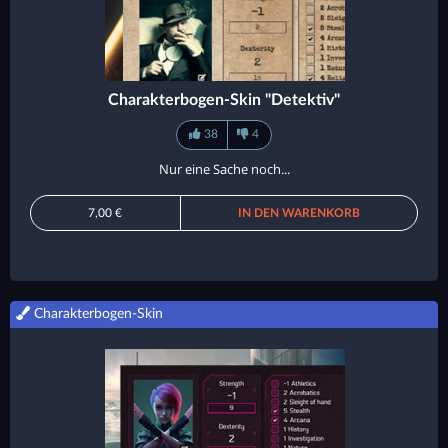
Charakterbogen-Skin "Detektiv"
38
4
Nur eine Sache noch...
7,00 €
IN DEN WARENKORB
Charakterbogen-Skin