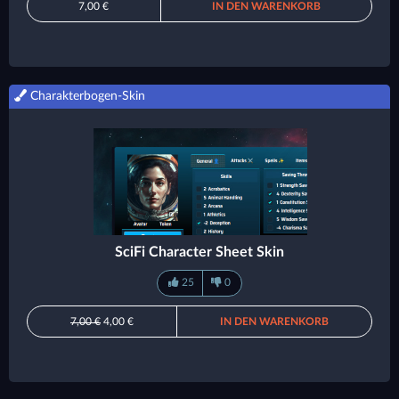
7,00 €
IN DEN WARENKORB
Charakterbogen-Skin
SciFi Character Sheet Skin
25
0
7,00 €
4,00 €
IN DEN WARENKORB