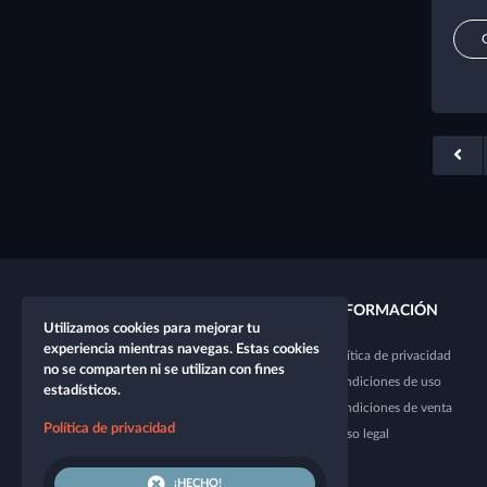
ENLACES RÁPIDOS
INFORMACIÓN
Utilizamos cookies para mejorar tu
experiencia mientras navegas. Estas cookies
Nuevo personaje
Política de privacidad
no se comparten ni se utilizan con fines
Nueva mesa
Condiciones de uso
estadísticos.
Shop
Condiciones de venta
Política de privacidad
Probador de dados
Aviso legal
¡HECHO!