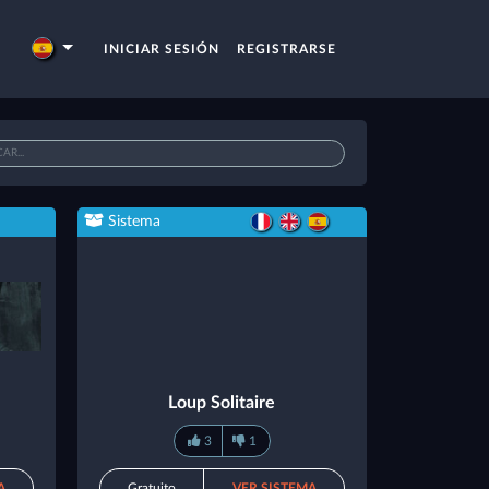
INICIAR SESIÓN
REGISTRARSE
Sistema
Loup Solitaire
3
1
A
Gratuito
VER SISTEMA