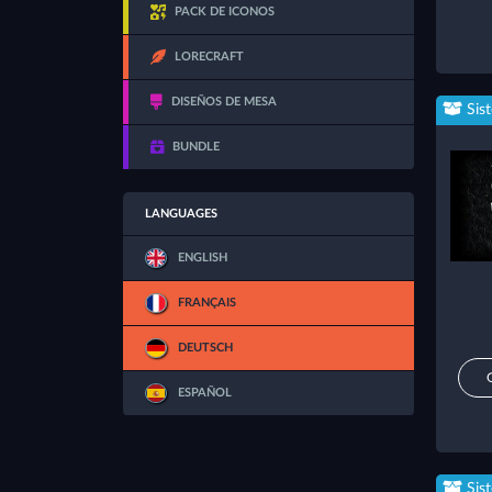
PACK DE ICONOS
LORECRAFT
DISEÑOS DE MESA
Sis
BUNDLE
LANGUAGES
ENGLISH
FRANÇAIS
DEUTSCH
ESPAÑOL
Sis