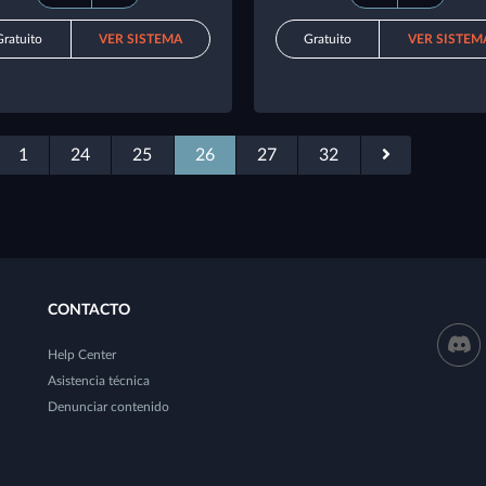
Gratuito
VER SISTEMA
Gratuito
VER SISTEM
1
24
25
26
27
32
CONTACTO
Help Center
Asistencia técnica
Denunciar contenido