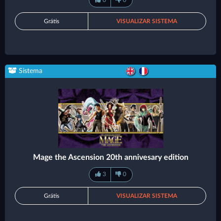
0
0
Grátis
VISUALIZAR SISTEMA
Sistema
Mage the Ascension 20th annivesary edition
3
0
Grátis
VISUALIZAR SISTEMA