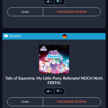
2
0
Grátis
VISUALIZAR SISTEMA
Sistema
Tails of Equestria, My Little Pony, Rollenpiel NOCH Nicht
FERTIG
0
0
Grátis
VISUALIZAR SISTEMA