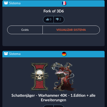
Sistema
Fork of 3D6
0
2
Grátis
VISUALIZAR SISTEMA
Sistema
Schattenjäger - Warhammer 40K - 1.Edition + alle
Erweiterungen