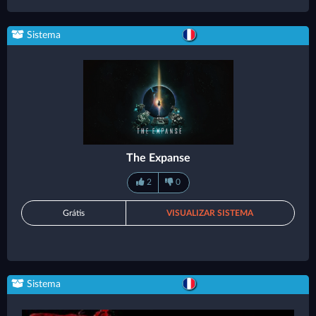
Sistema
The Expanse
2
0
Grátis
VISUALIZAR SISTEMA
Sistema