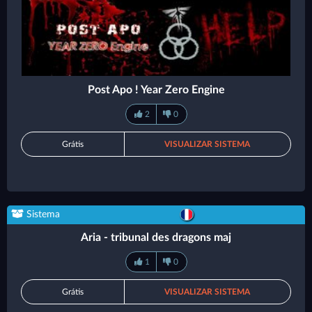
Post Apo ! Year Zero Engine
2
0
Grátis
VISUALIZAR SISTEMA
Sistema
Aria - tribunal des dragons maj
1
0
Grátis
VISUALIZAR SISTEMA