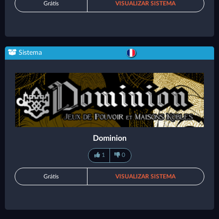
Grátis
VISUALIZAR SISTEMA
Sistema
Dominion
1
0
Grátis
VISUALIZAR SISTEMA