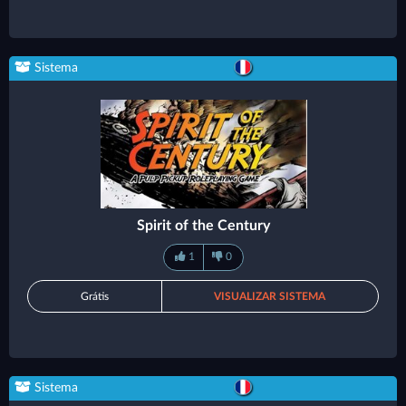
Sistema
Spirit of the Century
1
0
Grátis
VISUALIZAR SISTEMA
Sistema