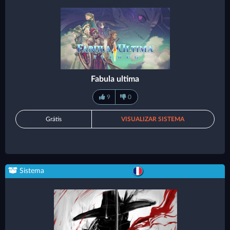
Fabula ultima
9
0
Grátis
VISUALIZAR SISTEMA
Sistema