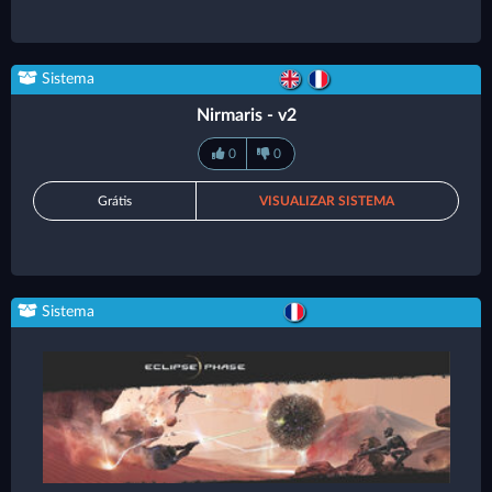
Sistema
Nirmaris - v2
0
0
Grátis
VISUALIZAR SISTEMA
Sistema