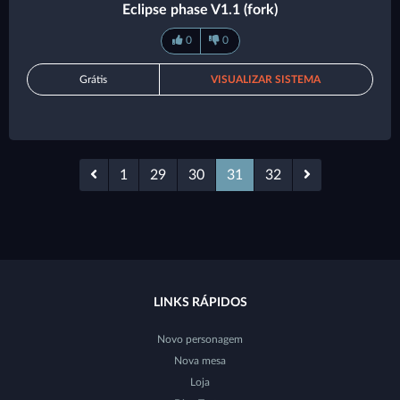
Eclipse phase V1.1 (fork)
0
0
Grátis
VISUALIZAR SISTEMA
1
29
30
31
32
LINKS RÁPIDOS
Novo personagem
Nova mesa
Loja