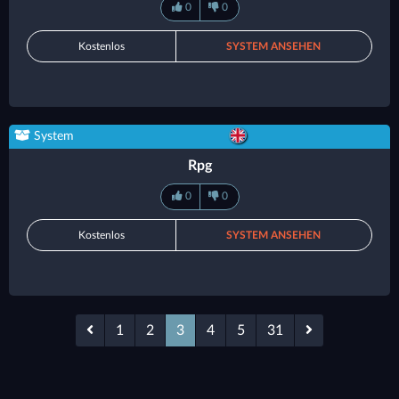
0
0
Kostenlos
SYSTEM ANSEHEN
System
Rpg
0
0
Kostenlos
SYSTEM ANSEHEN
1
2
3
4
5
31