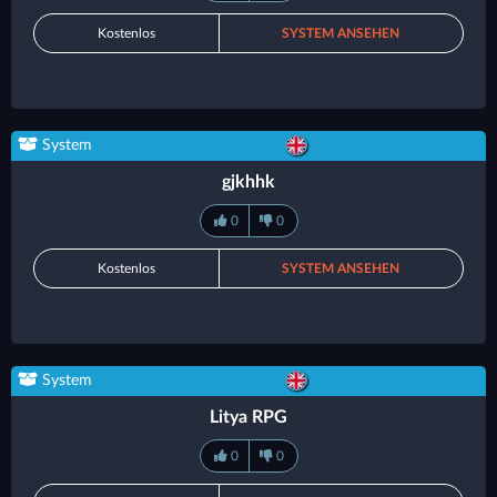
Kostenlos
SYSTEM ANSEHEN
System
gjkhhk
0
0
Kostenlos
SYSTEM ANSEHEN
System
Litya RPG
0
0