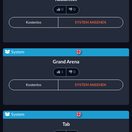
0
0
Kostenlos
SYSTEM ANSEHEN
System
Grand Arena
1
0
Kostenlos
SYSTEM ANSEHEN
System
Tab