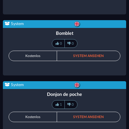
System
Bomblet
0
0
Kostenlos
SYSTEM ANSEHEN
System
Donjon de poche
1
0
Kostenlos
SYSTEM ANSEHEN