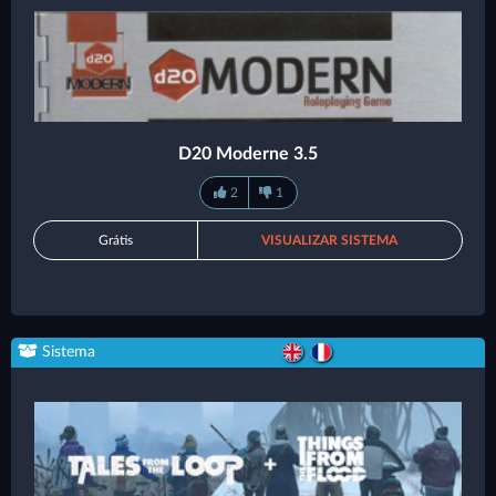
D20 Moderne 3.5
2
1
Grátis
VISUALIZAR SISTEMA
Sistema