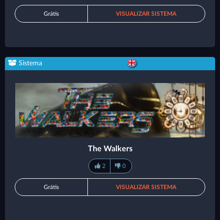
Grátis
VISUALIZAR SISTEMA
Sistema
The Walkers
2
0
Grátis
VISUALIZAR SISTEMA