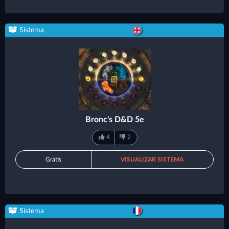
Sistema
Bronc's D&D 5e
4
2
Grátis
VISUALIZAR SISTEMA
Sistema