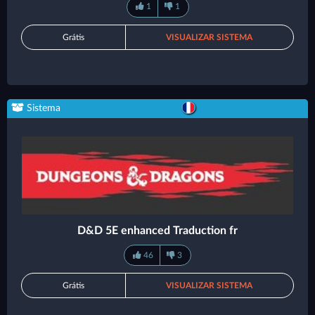
1
1
Grátis
VISUALIZAR SISTEMA
Sistema
D&D 5E enhanced Traduction fr
46
3
Grátis
VISUALIZAR SISTEMA