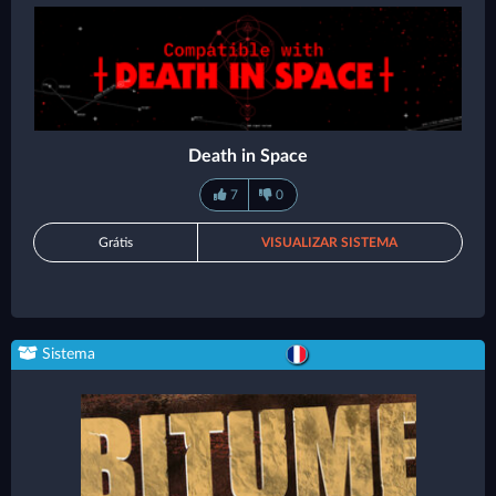
Death in Space
7
0
Grátis
VISUALIZAR SISTEMA
Sistema