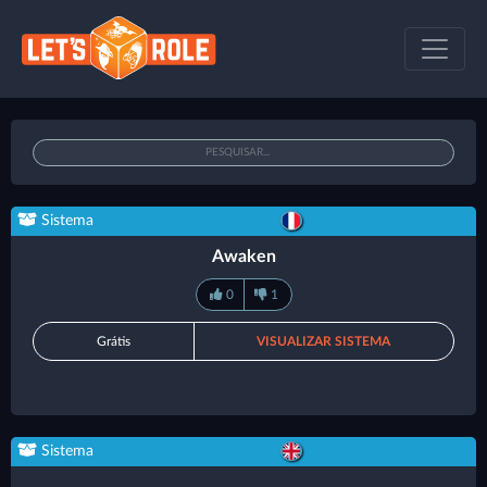
Sistema
Awaken
0
1
Grátis
VISUALIZAR SISTEMA
Sistema