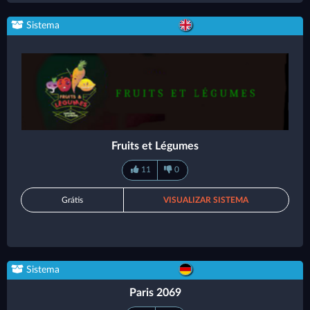
Sistema
Fruits et Légumes
11
0
Grátis
VISUALIZAR SISTEMA
Sistema
Paris 2069