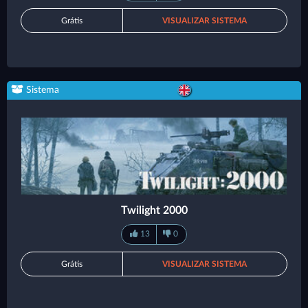
Grátis
VISUALIZAR SISTEMA
Sistema
Twilight 2000
13
0
Grátis
VISUALIZAR SISTEMA