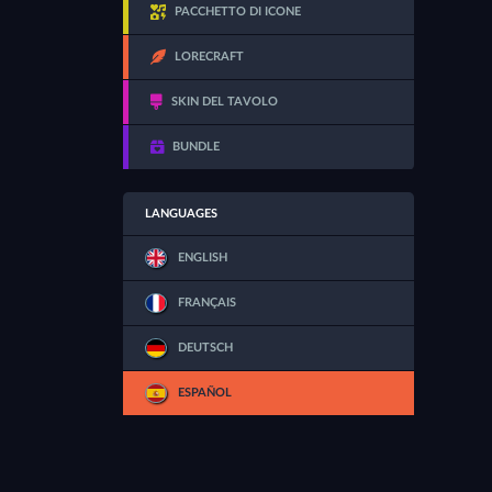
PACCHETTO DI ICONE
LORECRAFT
SKIN DEL TAVOLO
BUNDLE
LANGUAGES
ENGLISH
FRANÇAIS
DEUTSCH
ESPAÑOL