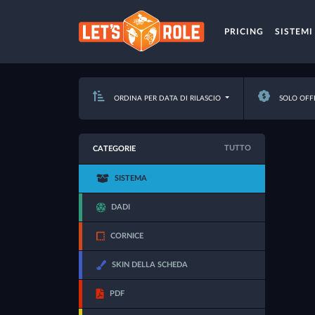
PRICING
SISTEMI
ORDINA PER DATA DI RILASCIO
SOLO OFF
TUTTO
CATEGORIE
SISTEMA
DADI
CORNICE
SKIN DELLA SCHEDA
PDF