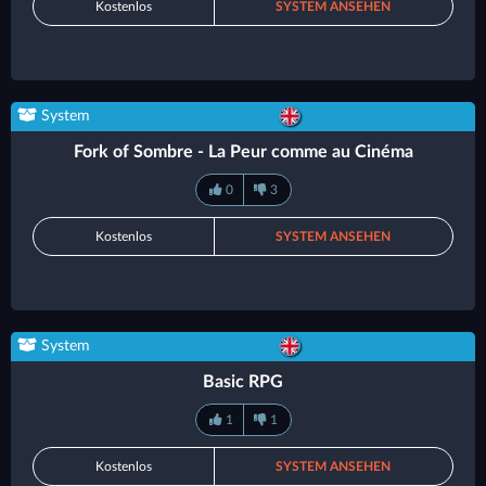
Kostenlos
SYSTEM ANSEHEN
System
Fork of Sombre - La Peur comme au Cinéma
0
3
Kostenlos
SYSTEM ANSEHEN
System
Basic RPG
1
1
Kostenlos
SYSTEM ANSEHEN