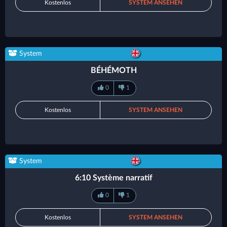
Kostenlos
SYSTEM ANSEHEN
System
BÉHÉMOTH
0
1
Kostenlos
SYSTEM ANSEHEN
System
6:10 Système narratif
0
1
Kostenlos
SYSTEM ANSEHEN