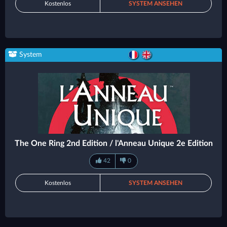
Kostenlos
SYSTEM ANSEHEN
System
The One Ring 2nd Edition / l'Anneau Unique 2e Edition
42
0
Kostenlos
SYSTEM ANSEHEN