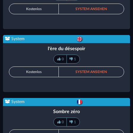
Kostenlos
SYSTEM ANSEHEN
System
l'ère du désespoir
0
1
Kostenlos
SYSTEM ANSEHEN
System
Sombre zéro
0
1