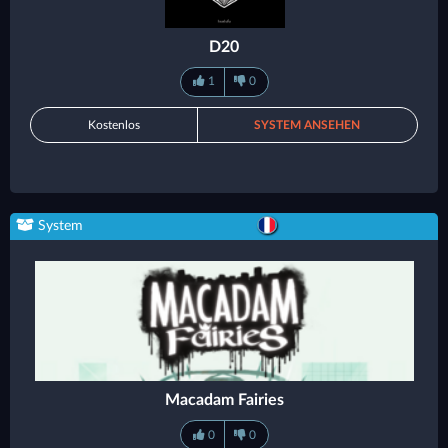
D20
1
0
Kostenlos
SYSTEM ANSEHEN
System
Macadam Fairies
0
0