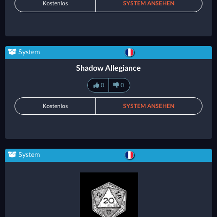
Kostenlos
SYSTEM ANSEHEN
System
Shadow Allegiance
0
0
Kostenlos
SYSTEM ANSEHEN
System