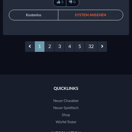
3
0
Kostenlos
SYSTEM ANSEHEN
1
2
3
4
5
32
QUICKLINKS
Neuer Charakter
Neuer Spieltisch
Shop
Würfel-Tester