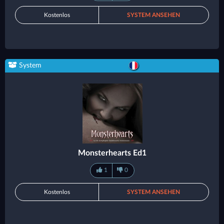
Kostenlos
SYSTEM ANSEHEN
System
Monsterhearts Ed1
1
0
Kostenlos
SYSTEM ANSEHEN