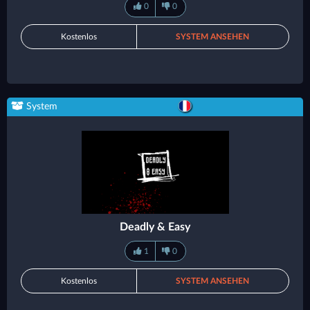
0
0
Kostenlos
SYSTEM ANSEHEN
System
Deadly & Easy
1
0
Kostenlos
SYSTEM ANSEHEN