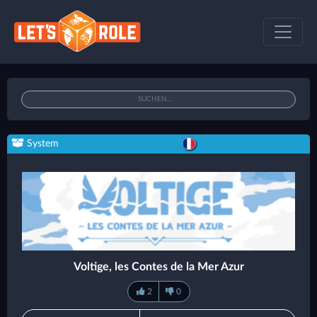
System
Voltige, les Contes de la Mer Azur
2
0