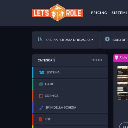
PRICING
SISTEMI
ORDINA PER DATA DI RILASCIO
SOLO OFF
Skin 
TUTTO
CATEGORIE
SISTEMA
DADI
CORNICE
SKIN DELLA SCHEDA
PDF
15,