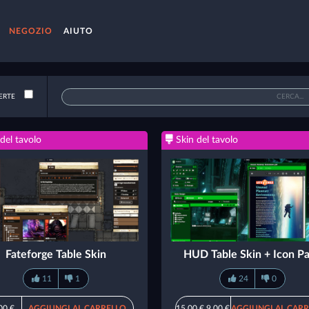
NEGOZIO
AIUTO
ERTE
del tavolo
Skin del tavolo
Fateforge Table Skin
HUD Table Skin + Icon P
11
1
24
0
00 €
AGGIUNGI AL CARRELLO
15,00 €
9,00 €
AGGIUNGI AL CAR