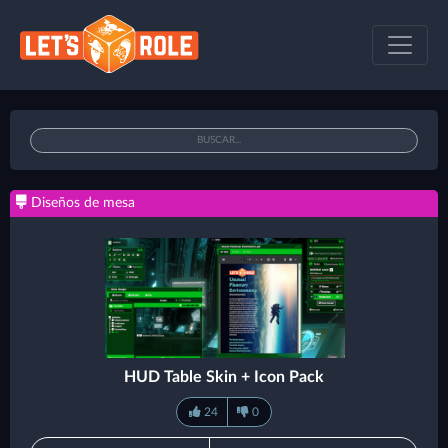
Diseños de mesa
HUD Table Skin + Icon Pack
24
0