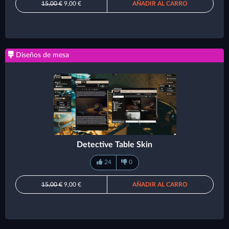
15,00 €
9,00 €
AÑADIR AL CARRO
Diseños de mesa
Detective Table Skin
24
0
15,00 €
9,00 €
AÑADIR AL CARRO