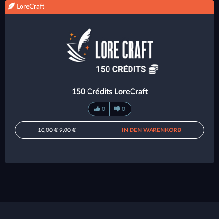
LoreCraft
150 Crédits LoreCraft
0
0
10,00 €
9,00 €
IN DEN WARENKORB