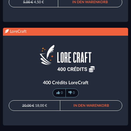
5,00 €
4,50 €
IN DEN WARENKORB
LoreCraft
400 Crédits LoreCraft
0
0
20,00 €
18,00 €
IN DEN WARENKORB