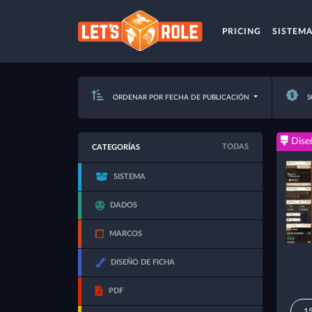
PRICING
SISTEM
ORDENAR POR FECHA DE PUBLICACIÓN
S
Dise
TODAS
CATEGORÍAS
SISTEMA
DADOS
MARCOS
DISEÑO DE FICHA
PDF
15