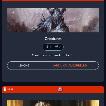
Creatures
4
0
Creatures compendium for 5E
20,00 €
AGGIUNGI AL CARRELLO
PDF