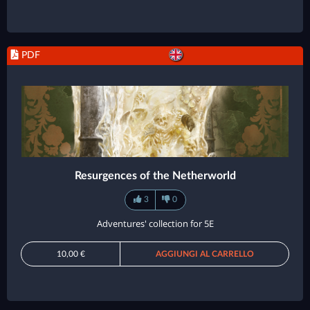
PDF
Resurgences of the Netherworld
3
0
Adventures' collection for 5E
10,00 €
AGGIUNGI AL CARRELLO