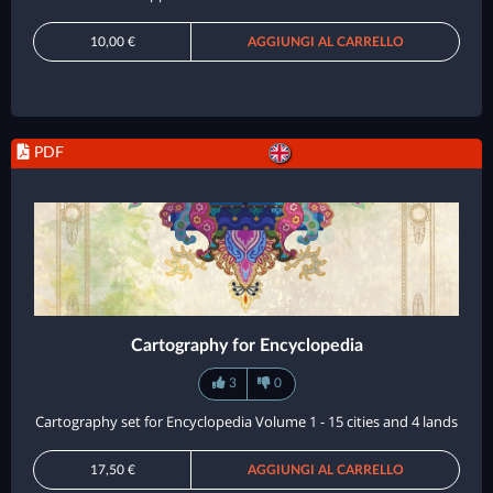
10,00 €
AGGIUNGI AL CARRELLO
PDF
Cartography for Encyclopedia
3
0
Cartography set for Encyclopedia Volume 1 - 15 cities and 4 lands
17,50 €
AGGIUNGI AL CARRELLO