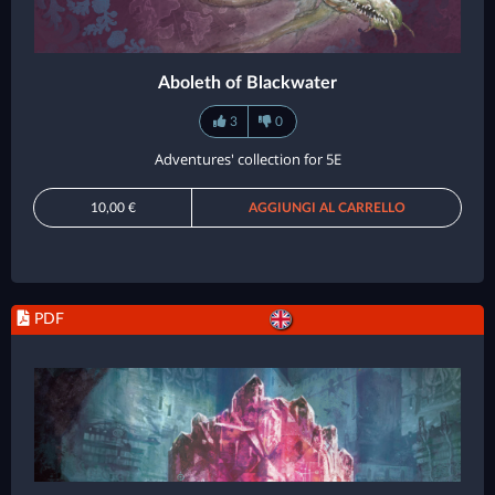
Aboleth of Blackwater
3
0
Adventures' collection for 5E
10,00 €
AGGIUNGI AL CARRELLO
PDF