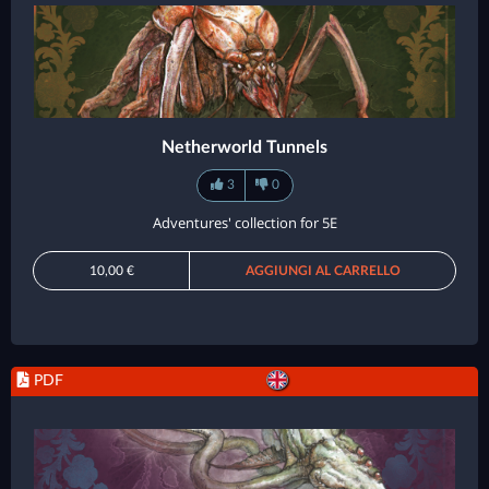
Netherworld Tunnels
3
0
Adventures' collection for 5E
10,00 €
AGGIUNGI AL CARRELLO
PDF