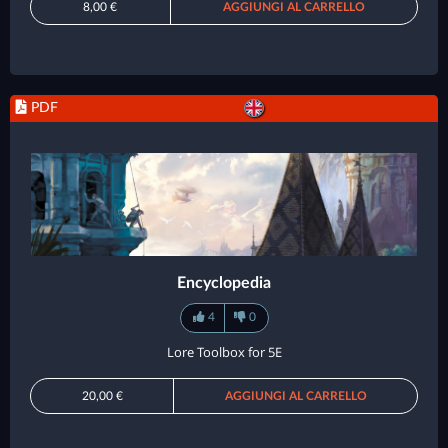
8,00 €
AGGIUNGI AL CARRELLO
PDF
Encyclopedia
4
0
Lore Toolbox for 5E
20,00 €
AGGIUNGI AL CARRELLO