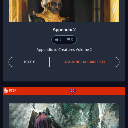
Appendix 2
3
0
Appendix to Creatures Volume 2
10,00 €
AGGIUNGI AL CARRELLO
PDF