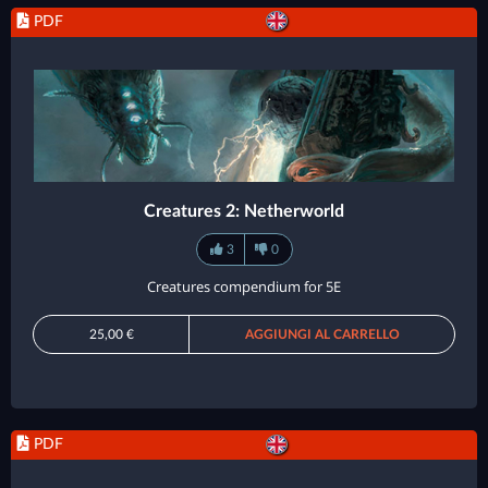
PDF
Creatures 2: Netherworld
3
0
Creatures compendium for 5E
25,00 €
AGGIUNGI AL CARRELLO
PDF