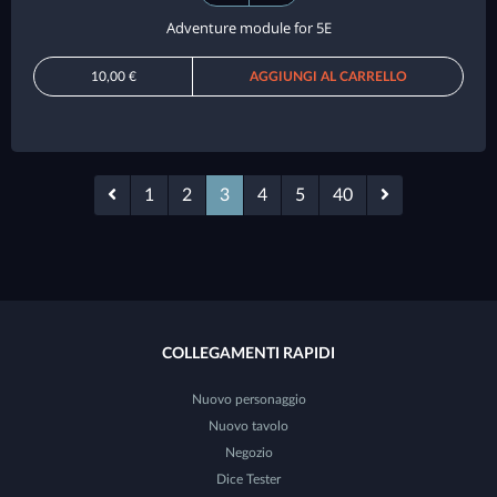
Adventure module for 5E
10,00 €
AGGIUNGI AL CARRELLO
1
2
3
4
5
40
COLLEGAMENTI RAPIDI
Nuovo personaggio
Nuovo tavolo
Negozio
Dice Tester