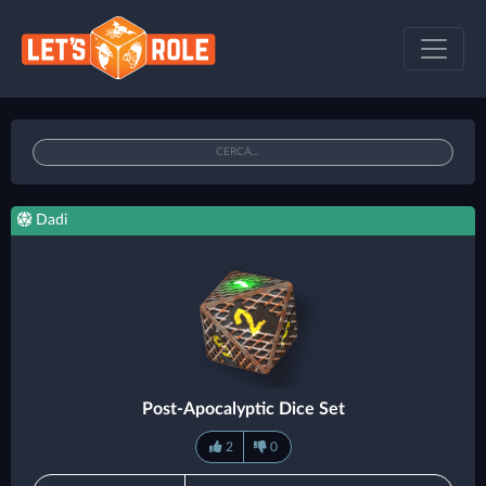
Dadi
Post-Apocalyptic Dice Set
2
0