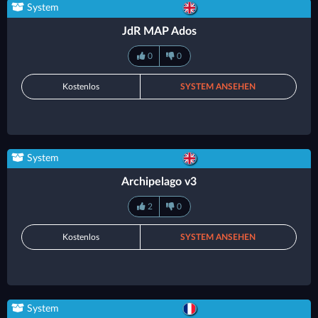
System
JdR MAP Ados
0
0
Kostenlos
SYSTEM ANSEHEN
System
Archipelago v3
2
0
Kostenlos
SYSTEM ANSEHEN
System