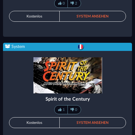
0
2
Kostenlos
SYSTEM ANSEHEN
System
Spirit of the Century
1
0
Kostenlos
SYSTEM ANSEHEN