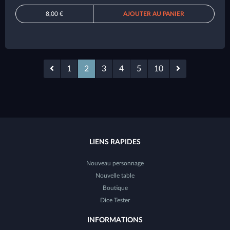
8,00 €
AJOUTER AU PANIER
1
2
3
4
5
10
LIENS RAPIDES
Nouveau personnage
Nouvelle table
Boutique
Dice Tester
INFORMATIONS