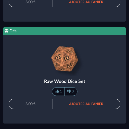
8,00 €
AJOUTER AU PANIER
Dés
Raw Wood Dice Set
1
0
8,00 €
AJOUTER AU PANIER