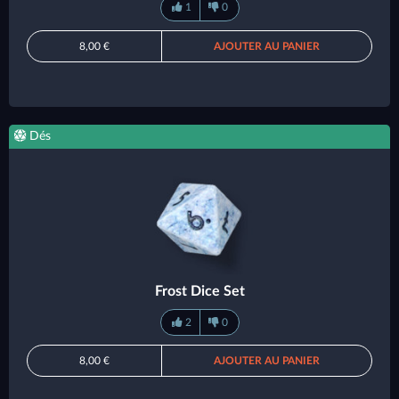
1
0
8,00 €
AJOUTER AU PANIER
Dés
Frost Dice Set
2
0
8,00 €
AJOUTER AU PANIER