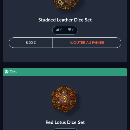
Studded Leather Dice Set
0
0
8,00 €
AJOUTER AU PANIER
Dés
Red Lotus Dice Set