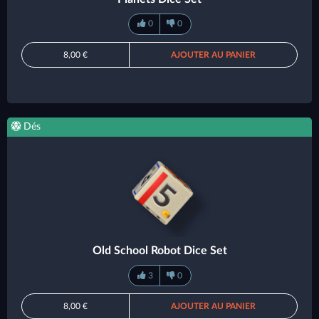
0
0
8,00 €
AJOUTER AU PANIER
Dés
Old School Robot Dice Set
3
0
8,00 €
AJOUTER AU PANIER