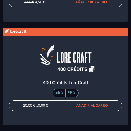
5,00 €
4,50 €
AÑADIR AL CARRO
LoreCraft
400 Crédits LoreCraft
0
0
20,00 €
18,00 €
AÑADIR AL CARRO