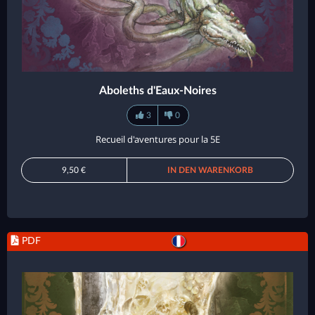
Aboleths d'Eaux-Noires
3
0
Recueil d'aventures pour la 5E
9,50 €
IN DEN WARENKORB
PDF