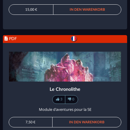
15,00 €
IN DEN WARENKORB
PDF
Le Chronolithe
3
0
Module d'aventures pour la 5E
7,50 €
IN DEN WARENKORB