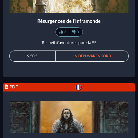
Résurgences de l'Inframonde
3
0
Recueil d'aventures pour la 5E
9,50 €
IN DEN WARENKORB
PDF