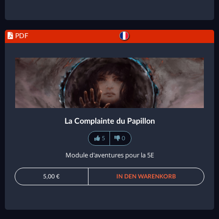
PDF
La Complainte du Papillon
5
0
Module d'aventures pour la 5E
5,00 €
IN DEN WARENKORB