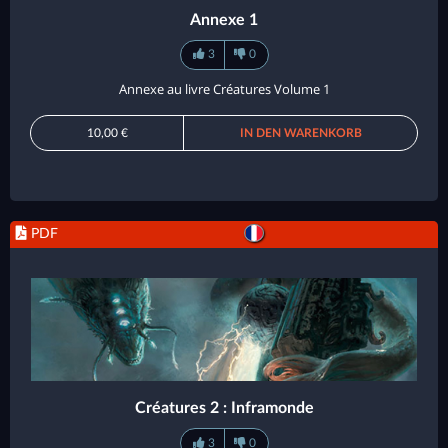
Annexe 1
3
0
Annexe au livre Créatures Volume 1
10,00 €
IN DEN WARENKORB
PDF
Créatures 2 : Inframonde
3
0