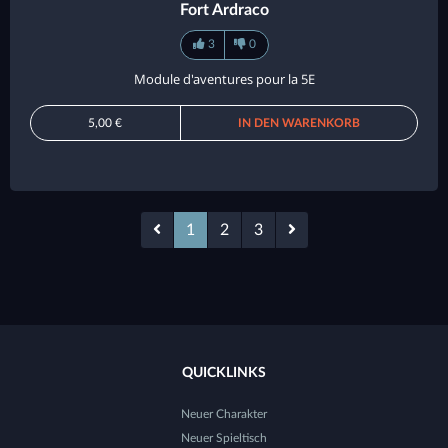
Fort Ardraco
3
0
Module d'aventures pour la 5E
5,00 €
IN DEN WARENKORB
1
2
3
QUICKLINKS
Neuer Charakter
Neuer Spieltisch