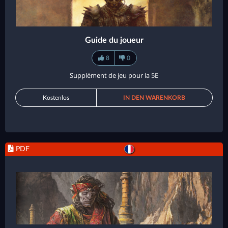
Guide du joueur
8
0
Supplément de jeu pour la 5E
Kostenlos
IN DEN WARENKORB
PDF