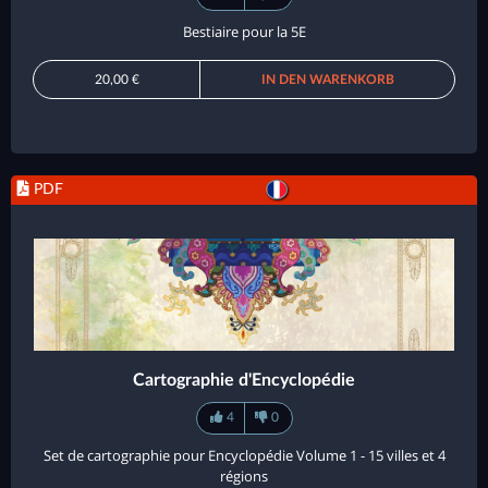
Bestiaire pour la 5E
20,00 €
IN DEN WARENKORB
PDF
Cartographie d'Encyclopédie
4
0
Set de cartographie pour Encyclopédie Volume 1 - 15 villes et 4
régions