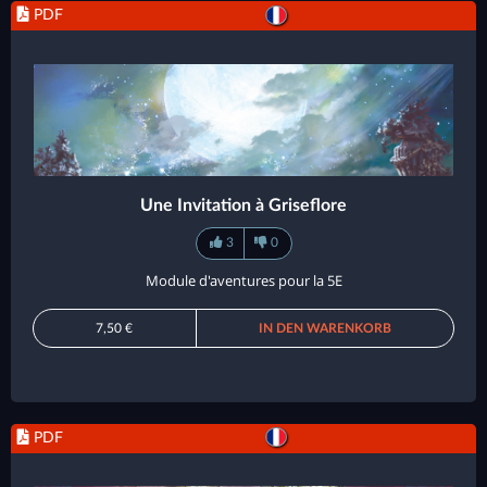
PDF
Une Invitation à Griseflore
3
0
Module d'aventures pour la 5E
7,50 €
IN DEN WARENKORB
PDF