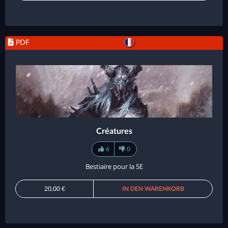
PDF
Créatures
6
0
Bestiaire pour la 5E
20,00 €
IN DEN WARENKORB