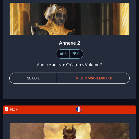
Annexe 2
3
0
Annexe au livre Créatures Volume 2
10,00 €
IN DEN WARENKORB
PDF