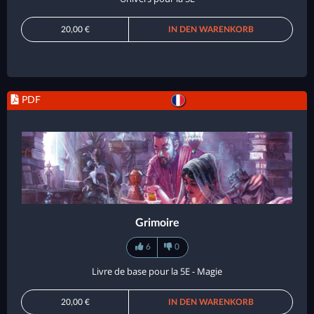
20,00 €
IN DEN WARENKORB
PDF
Grimoire
6
0
Livre de base pour la 5E - Magie
20,00 €
IN DEN WARENKORB