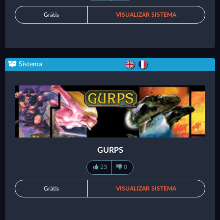
Grátis
VISUALIZAR SISTEMA
Sistema
GURPS
23
0
Grátis
VISUALIZAR SISTEMA