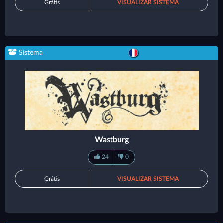
Grátis
VISUALIZAR SISTEMA
Sistema
Wastburg
24
0
Grátis
VISUALIZAR SISTEMA