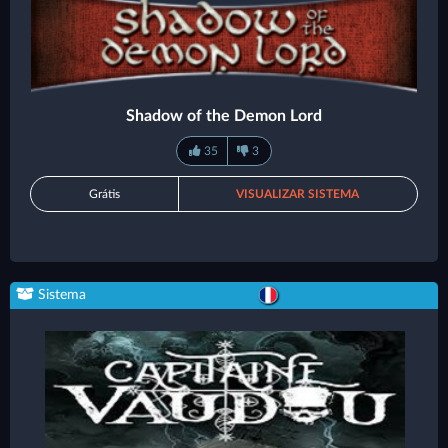
Shadow of the Demon Lord
35
3
Grátis
VISUALIZAR SISTEMA
Sistema