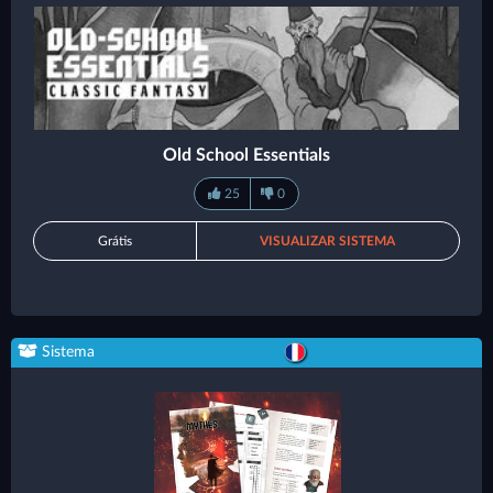
Old School Essentials
25
0
Grátis
VISUALIZAR SISTEMA
Sistema