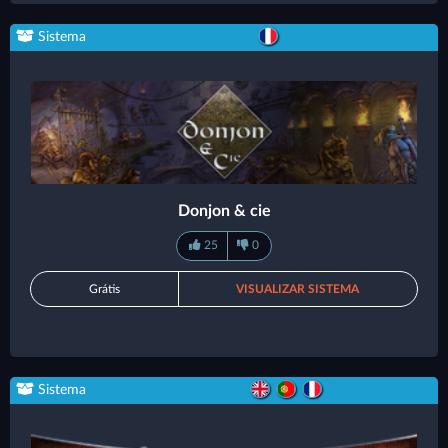
Sistema
Donjon & cie
25
0
Grátis
VISUALIZAR SISTEMA
Sistema