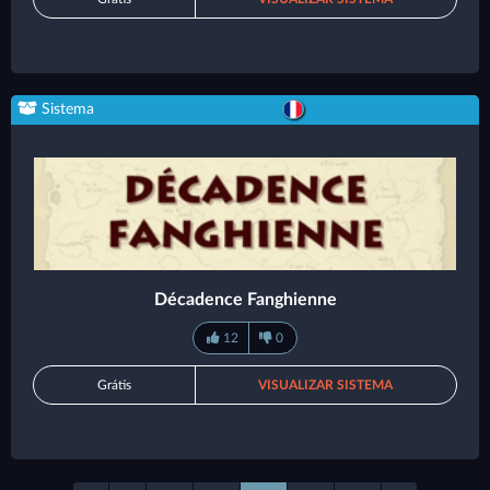
Sistema
Décadence Fanghienne
12
0
Grátis
VISUALIZAR SISTEMA