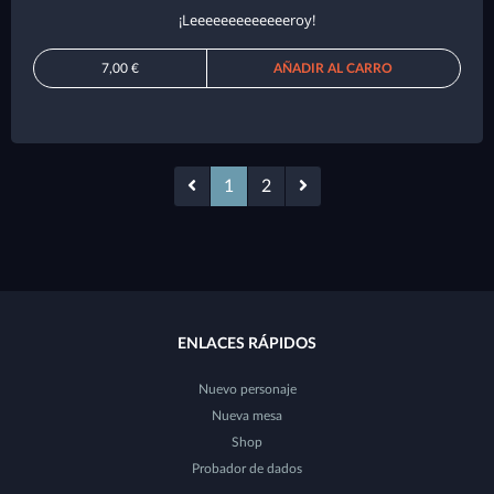
¡Leeeeeeeeeeeeeroy!
7,00 €
AÑADIR AL CARRO
1
2
ENLACES RÁPIDOS
Nuevo personaje
Nueva mesa
Shop
Probador de dados