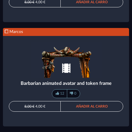
8,00 €
4,00 €
AÑADIR AL CARRO
Marcos
Barbarian animated avatar and token frame
12
0
8,00 €
4,00 €
AÑADIR AL CARRO