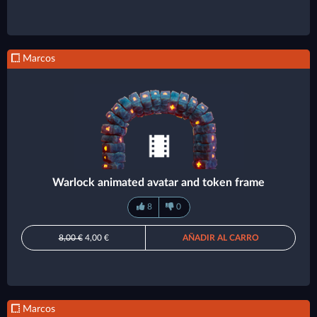
Marcos
Warlock animated avatar and token frame
8
0
8,00 €
4,00 €
AÑADIR AL CARRO
Marcos