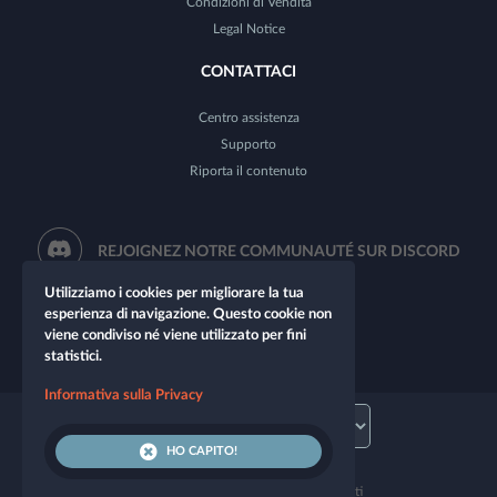
Condizioni di Vendita
Legal Notice
CONTATTACI
Centro assistenza
Supporto
Riporta il contenuto
REJOIGNEZ NOTRE COMMUNAUTÉ SUR DISCORD
Utilizziamo i cookies per migliorare la tua
esperienza di navigazione. Questo cookie non
viene condiviso né viene utilizzato per fini
statistici.
Informativa sulla Privacy
HO CAPITO!
© 2026 Let's Role. Tutti i diritti riservati