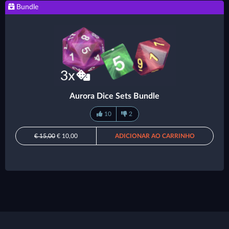
Bundle
Aurora Dice Sets Bundle
10
2
€ 15,00
€ 10,00
ADICIONAR AO CARRINHO