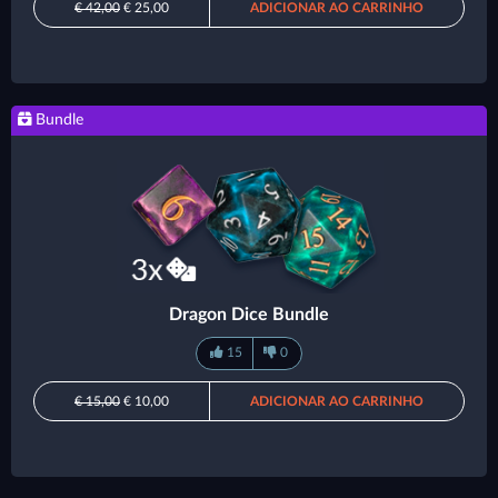
€ 42,00
€ 25,00
ADICIONAR AO CARRINHO
Bundle
Dragon Dice Bundle
15
0
€ 15,00
€ 10,00
ADICIONAR AO CARRINHO