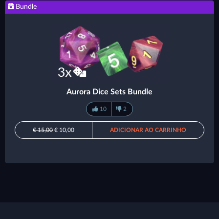
Bundle
Aurora Dice Sets Bundle
10
2
€ 15,00
€ 10,00
ADICIONAR AO CARRINHO