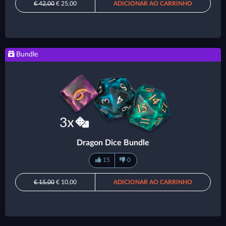
€ 42,00
€ 25,00
ADICIONAR AO CARRINHO
Bundle
Dragon Dice Bundle
15
0
€ 15,00
€ 10,00
ADICIONAR AO CARRINHO