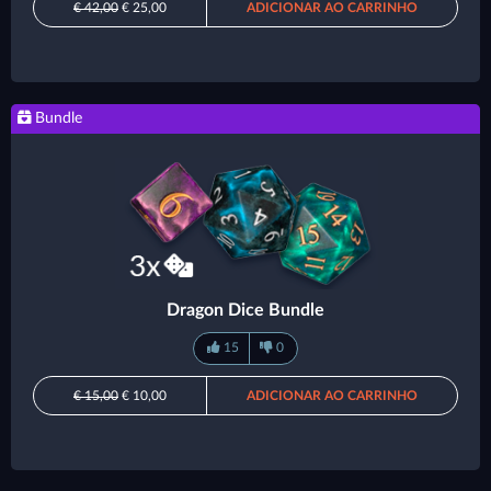
€ 42,00
€ 25,00
ADICIONAR AO CARRINHO
Bundle
Dragon Dice Bundle
15
0
€ 15,00
€ 10,00
ADICIONAR AO CARRINHO