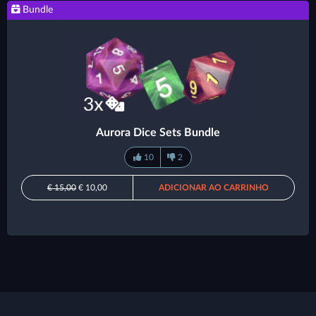
Bundle
Aurora Dice Sets Bundle
10
2
€ 15,00
€ 10,00
ADICIONAR AO CARRINHO