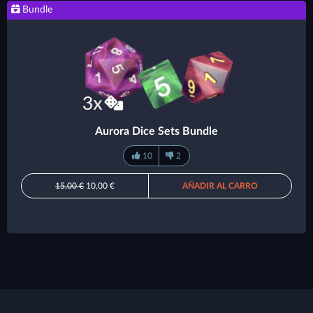
Bundle
Aurora Dice Sets Bundle
10
2
15,00 €
10,00 €
AÑADIR AL CARRO