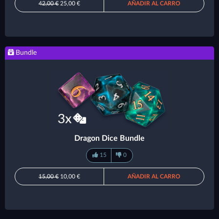
42,00 €
25,00 €
AÑADIR AL CARRO
Bundle
Dragon Dice Bundle
15
0
15,00 €
10,00 €
AÑADIR AL CARRO