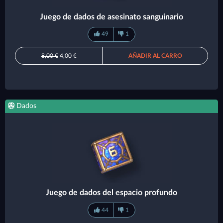
Juego de dados de asesinato sanguinario
49
1
8,00 €
4,00 €
AÑADIR AL CARRO
Dados
Juego de dados del espacio profundo
44
1