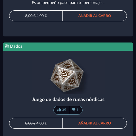
Es un pequeño paso para tu personaje…
8,00 €
4,00 €
AÑADIR AL CARRO
Dados
Juego de dados de runas nórdicas
35
1
8,00 €
4,00 €
AÑADIR AL CARRO