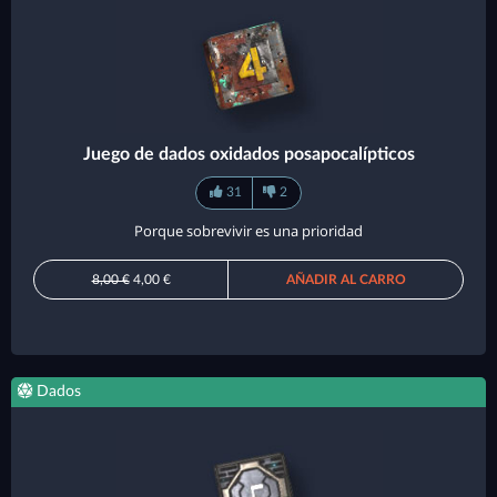
Juego de dados oxidados posapocalípticos
31
2
Porque sobrevivir es una prioridad
8,00 €
4,00 €
AÑADIR AL CARRO
Dados