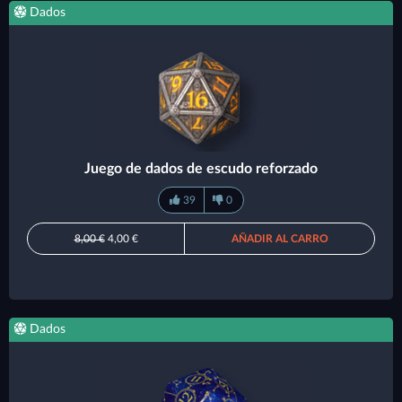
Dados
Juego de dados de escudo reforzado
39
0
8,00 €
4,00 €
AÑADIR AL CARRO
Dados