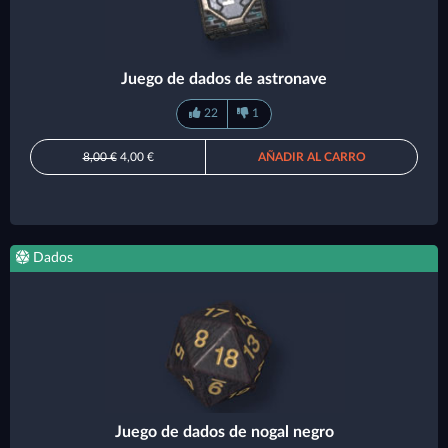
Juego de dados de astronave
22
1
8,00 €
4,00 €
AÑADIR AL CARRO
Dados
Juego de dados de nogal negro